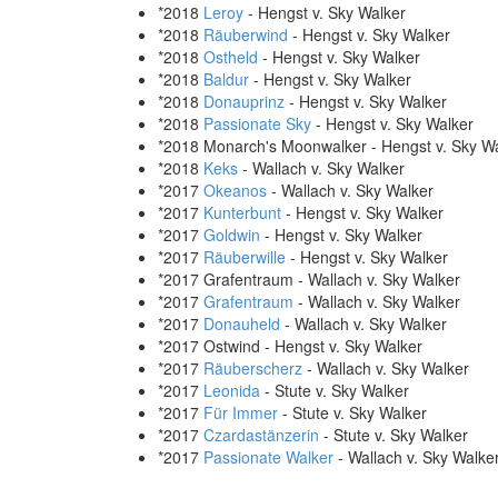
*2018
Leroy
- Hengst v. Sky Walker
*2018
Räuberwind
- Hengst v. Sky Walker
*2018
Ostheld
- Hengst v. Sky Walker
*2018
Baldur
- Hengst v. Sky Walker
*2018
Donauprinz
- Hengst v. Sky Walker
*2018
Passionate Sky
- Hengst v. Sky Walker
*2018 Monarch's Moonwalker - Hengst v. Sky W
*2018
Keks
- Wallach v. Sky Walker
*2017
Okeanos
- Wallach v. Sky Walker
*2017
Kunterbunt
- Hengst v. Sky Walker
*2017
Goldwin
- Hengst v. Sky Walker
*2017
Räuberwille
- Hengst v. Sky Walker
*2017 Grafentraum - Wallach v. Sky Walker
*2017
Grafentraum
- Wallach v. Sky Walker
*2017
Donauheld
- Wallach v. Sky Walker
*2017 Ostwind - Hengst v. Sky Walker
*2017
Räuberscherz
- Wallach v. Sky Walker
*2017
Leonida
- Stute v. Sky Walker
*2017
Für Immer
- Stute v. Sky Walker
*2017
Czardastänzerin
- Stute v. Sky Walker
*2017
Passionate Walker
- Wallach v. Sky Walke