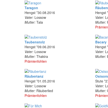
Taragon
Räuber
Hengst *30.08.2016
Hengst 
Vater:
Lossow
Vater:
L
Mutter:
Tala
Mutter:
R
Prämien
Taubenstolz
Bacary
Hengst *09.06.2016
Hengst 
Vater:
Lossow
Vater:
L
Mutter:
Thakira
Mutter:
B
Prämienfohlen
Räubertanz
Ostson
Hengst *01.05.2016
Stute *
Vater:
Lossow
Vater:
L
Mutter:
Räuberlied
Mutter:
O
Prämienfohlen
Prämien