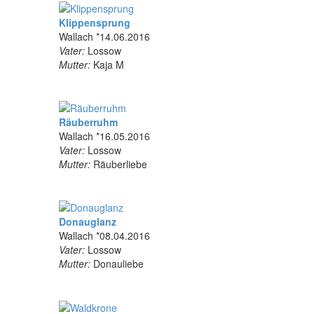
Klippensprung
Wallach *14.06.2016
Vater:
Lossow
Mutter:
Kaja M
Räuberruhm
Wallach *16.05.2016
Vater:
Lossow
Mutter:
Räuberliebe
Donauglanz
Wallach *08.04.2016
Vater:
Lossow
Mutter:
Donauliebe