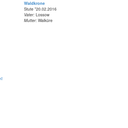
Waldkrone
Stute *20.02.2016
Vater:
Lossow
Mutter:
Walküre
kt