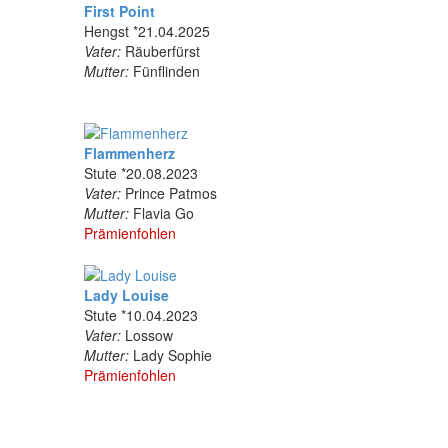
First Point
Hengst *21.04.2025
Vater:
Räuberfürst
Mutter:
Fünflinden
Flammenherz
Stute *20.08.2023
Vater:
Prince Patmos
Mutter:
Flavia Go
Prämienfohlen
Lady Louise
Stute *10.04.2023
Vater:
Lossow
Mutter:
Lady Sophie
Prämienfohlen