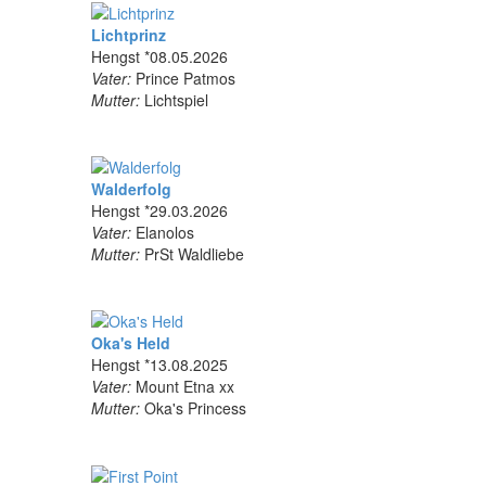
Lichtprinz
Hengst *08.05.2026
Vater:
Prince Patmos
Mutter:
Lichtspiel
Walderfolg
Hengst *29.03.2026
Vater:
Elanolos
Mutter:
PrSt Waldliebe
Oka's Held
Hengst *13.08.2025
Vater:
Mount Etna xx
Mutter:
Oka's Princess