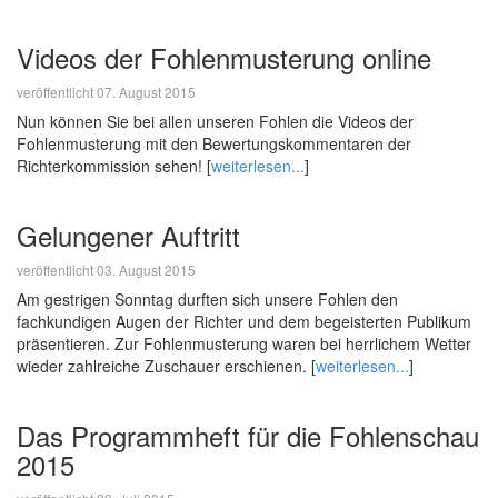
Videos der Fohlenmusterung online
veröffentlicht 07. August 2015
Nun können Sie bei allen unseren Fohlen die Videos der
Fohlenmusterung mit den Bewertungskommentaren der
Richterkommission sehen! [
weiterlesen...
]
Gelungener Auftritt
veröffentlicht 03. August 2015
Am gestrigen Sonntag durften sich unsere Fohlen den
fachkundigen Augen der Richter und dem begeisterten Publikum
präsentieren. Zur Fohlenmusterung waren bei herrlichem Wetter
wieder zahlreiche Zuschauer erschienen. [
weiterlesen...
]
Das Programmheft für die Fohlenschau
2015