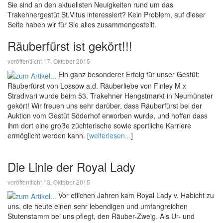
Sie sind an den aktuellsten Neuigkeiten rund um das
Trakehnergestüt St.Vitus interessiert? Kein Problem, auf dieser
Seite haben wir für Sie alles zusammengestellt.
Räuberfürst ist gekört!!!
veröffentlicht 17. Oktober 2015
Ein ganz besonderer Erfolg für unser Gestüt:
Räuberfürst von Lossow a.d. Räuberliebe von Finley M x
Stradivari wurde beim 53. Trakehner Hengstmarkt in Neumünster
gekört! Wir freuen uns sehr darüber, dass Räuberfürst bei der
Auktion vom Gestüt Söderhof erworben wurde, und hoffen dass
ihm dort eine große züchterische sowie sportliche Karriere
ermöglicht werden kann. [
weiterlesen...
]
Die Linie der Royal Lady
veröffentlicht 13. Oktober 2015
Vor etlichen Jahren kam Royal Lady v. Habicht zu
uns, die heute einen sehr lebendigen und umfangreichen
Stutenstamm bei uns pflegt, den Räuber-Zweig. Als Ur- und