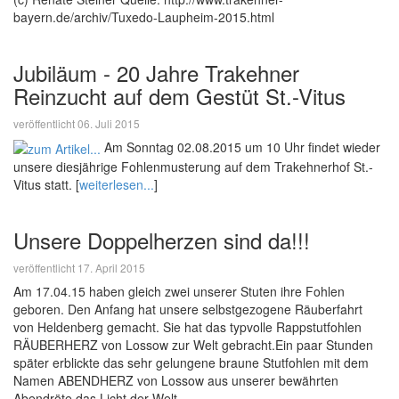
bayern.de/archiv/Tuxedo-Laupheim-2015.html
Jubiläum - 20 Jahre Trakehner
Reinzucht auf dem Gestüt St.-Vitus
veröffentlicht 06. Juli 2015
Am Sonntag 02.08.2015 um 10 Uhr findet wieder
unsere diesjährige Fohlenmusterung auf dem Trakehnerhof St.-
Vitus statt. [
weiterlesen...
]
Unsere Doppelherzen sind da!!!
veröffentlicht 17. April 2015
Am 17.04.15 haben gleich zwei unserer Stuten ihre Fohlen
geboren. Den Anfang hat unsere selbstgezogene Räuberfahrt
von Heldenberg gemacht. Sie hat das typvolle Rappstutfohlen
RÄUBERHERZ von Lossow zur Welt gebracht.Ein paar Stunden
später erblickte das sehr gelungene braune Stutfohlen mit dem
Namen ABENDHERZ von Lossow aus unserer bewährten
Abendröte das Licht der Welt.