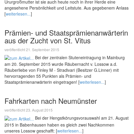
Ururgroßmutter ist sie auch heute noch in ihrer Herde eine
angesehene Persönlichkeit und Leitstute. Aus gegebenem Anlass
[
weiterlesen...
]
Prämien- und Staatsprämienanwärterin
aus der Zucht von St. Vitus
veröffentlicht 21. September 2015
Bei der zentralen Stuteneintragung in Mainburg
am 20. September 2015 wurde Räubernacht v. Lossow a.d.
Räuberliebe von Finley M - Stradivari (Besitzer G.Linner) mit
hervorragenden 55 Punkten als Prämien- und
Staatsprämienanwärterin eingetragen! [
weiterlesen...
]
Fahrkarten nach Neumünster
veröffentlicht 23. August 2015
Bei der Hengstkörungsvorauswahl am 21. August
2015 in Babenhausen haben es gleich zwei Nachkommen
unseres Lossow geschafft: [
weiterlesen...
]