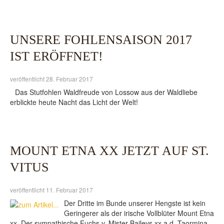
UNSERE FOHLENSAISON 2017
IST ERÖFFNET!
veröffentlicht 28. Februar 2017
Das Stutfohlen Waldfreude von Lossow aus der Waldliebe
erblickte heute Nacht das Licht der Welt!
MOUNT ETNA XX JETZT AUF ST.
VITUS
veröffentlicht 11. Februar 2017
Der Dritte im Bunde unserer Hengste ist kein
Geringerer als der irische Vollblüter Mount Etna
xx. Der sympathische Fuchs v. Mister Baileys xx a.d. Taormina