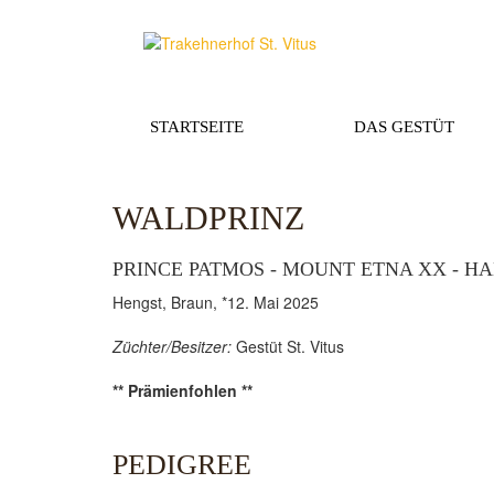
STARTSEITE
DAS GESTÜT
WALDPRINZ
PRINCE PATMOS - MOUNT ETNA XX - H
Hengst, Braun, *12. Mai 2025
Züchter/Besitzer:
Gestüt St. Vitus
** Prämienfohlen **
PEDIGREE