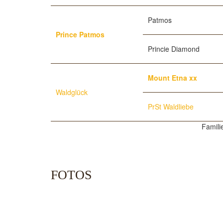
Patmos
Prince Patmos
Princie Diamond
Mount Etna xx
Waldglück
PrSt Waldliebe
Famili
FOTOS