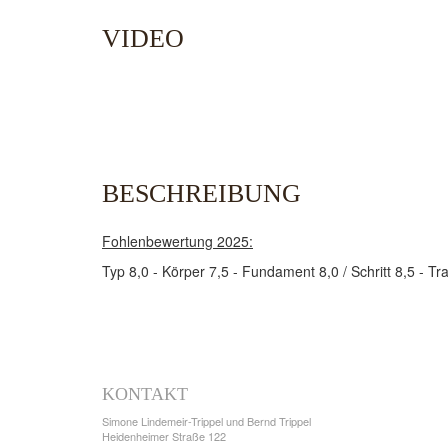
VIDEO
BESCHREIBUNG
Fohlenbewertung 2025:
Typ 8,0 - Körper 7,5 - Fundament 8,0 / Schritt 8,5 - T
KONTAKT
Simone Lindemeir-Trippel und Bernd Trippel
Heidenheimer Straße 122