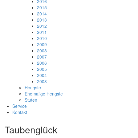
2016
2015
2014
2013
2012
2011
2010
2009
2008
2007
2006
2005
2004
2003
Hengste
Ehemalige Hengste
Stuten
Service
Kontakt
Taubenglück