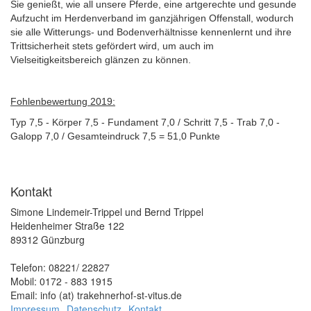
Sie
genießt, wie all unsere Pferde, eine artgerechte und gesunde
Aufzucht im Herdenverband im ganzjährigen Offenstall, wodurch
sie alle Witterungs- und Bodenverhältnisse kennenlernt und ihre
Trittsicherheit stets gefördert wird, um auch im
Vielseitigkeitsbereich glänzen zu können.
Fohlenbewertung 2019:
Typ 7,5 - Körper 7,5 - Fundament 7,0 / Schritt 7,5 - Trab 7,0 -
Galopp 7,0 / Gesamteindruck 7,5 = 51,0 Punkte
Kontakt
Simone Lindemeir-Trippel und Bernd Trippel
Heidenheimer Straße 122
89312 Günzburg
Telefon: 08221/ 22827
Mobil: 0172 - 883 1915
Email: info (at) trakehnerhof-st-vitus.de
Impressum
Datenschutz
Kontakt