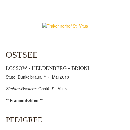
OSTSEE
LOSSOW - HELDENBERG - BRIONI
Stute, Dunkelbraun, *17. Mai 2018
Züchter/Besitzer:
Gestüt St. Vitus
** Prämienfohlen **
PEDIGREE