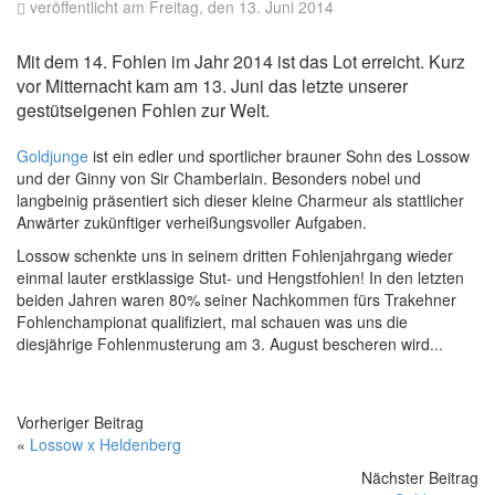
veröffentlicht am Freitag, den 13. Juni 2014
Mit dem 14. Fohlen im Jahr 2014 ist das Lot erreicht. Kurz
vor Mitternacht kam am 13. Juni das letzte unserer
gestütseigenen Fohlen zur Welt.
Goldjunge
ist ein edler und sportlicher brauner Sohn des Lossow
und der Ginny von Sir Chamberlain. Besonders nobel und
langbeinig präsentiert sich dieser kleine Charmeur als stattlicher
Anwärter zukünftiger verheißungsvoller Aufgaben.
Lossow schenkte uns in seinem dritten Fohlenjahrgang wieder
einmal lauter erstklassige Stut- und Hengstfohlen! In den letzten
beiden Jahren waren 80% seiner Nachkommen fürs Trakehner
Fohlenchampionat qualifiziert, mal schauen was uns die
diesjährige Fohlenmusterung am 3. August bescheren wird...
Vorheriger Beitrag
«
Lossow x Heldenberg
Nächster Beitrag