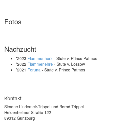
Fotos
Nachzucht
*2023
Flammenherz
- Stute v. Prince Patmos
*2022
Flammenehre
- Stute v. Lossow
*2021
Feruna
- Stute v. Prince Patmos
Kontakt
Simone Lindemeir-Trippel und Bernd Trippel
Heidenheimer Straße 122
89312 Günzburg