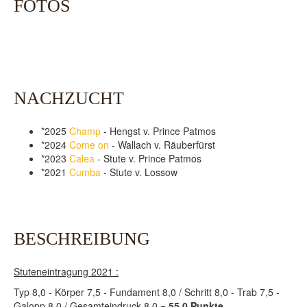
FOTOS
NACHZUCHT
*2025
Champ
- Hengst v. Prince Patmos
*2024
Come on
- Wallach v. Räuberfürst
*2023
Calea
- Stute v. Prince Patmos
*2021
Cumba
- Stute v. Lossow
BESCHREIBUNG
Stuteneintragung 2021 :
Typ 8,0 - Körper 7,5 - Fundament 8,0 / Schritt 8,0 - Trab 7,5 -
Galopp 8,0 / Gesamteindruck 8,0 =
55,0 Punkte