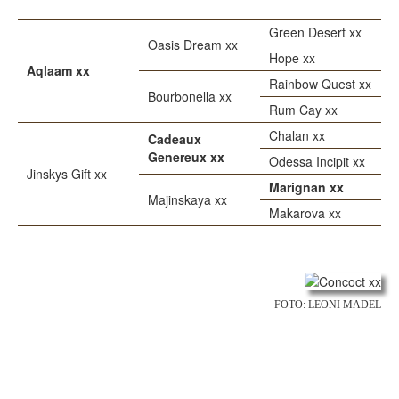
Green Desert xx
Oasis Dream xx
Hope xx
Aqlaam xx
Rainbow Quest xx
Bourbonella xx
Rum Cay xx
Chalan xx
Cadeaux
Genereux xx
Odessa Incipit xx
Jinskys Gift xx
Marignan xx
Majinskaya xx
Makarova xx
FOTO: LEONI MADEL