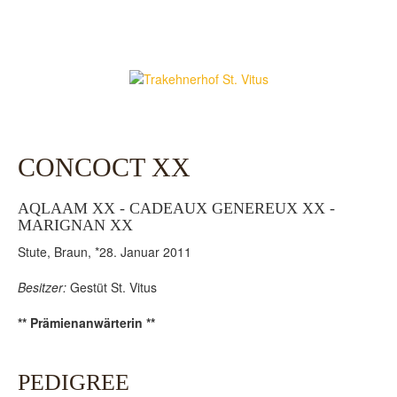
CONCOCT XX
AQLAAM XX - CADEAUX GENEREUX XX -
MARIGNAN XX
Stute, Braun, *28. Januar 2011
Besitzer:
Gestüt St. Vitus
** Prämienanwärterin **
PEDIGREE