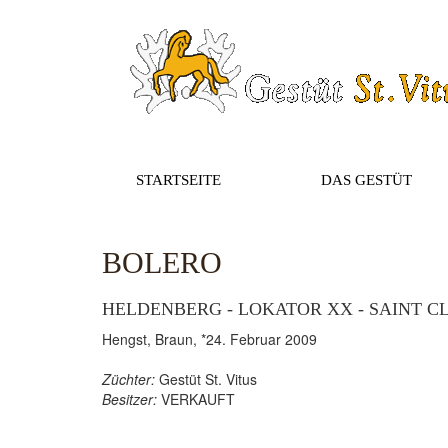
STARTSEITE
DAS GESTÜT
BOLERO
HELDENBERG - LOKATOR XX - SAINT C
Hengst, Braun, *24. Februar 2009
Züchter:
Gestüt St. Vitus
Besitzer:
VERKAUFT