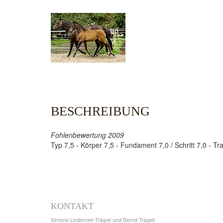
BESCHREIBUNG
Fohlenbewertung 2009
Typ 7,5 - Körper 7,5 - Fundament 7,0 / Schritt 7,0 - T
KONTAKT
Simone Lindemeir-Trippel und Bernd Trippel