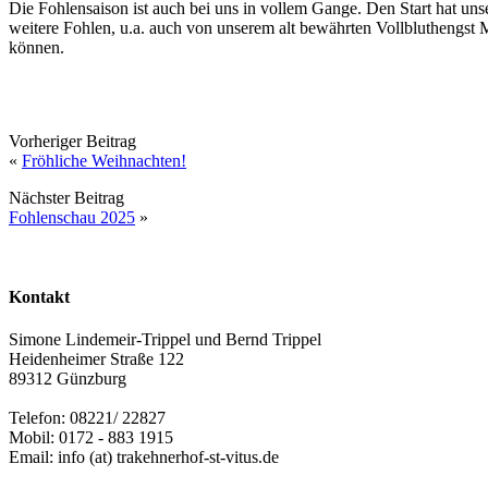
Die Fohlensaison ist auch bei uns in vollem Gange. Den Start hat u
weitere Fohlen, u.a. auch von unserem alt bewährten Vollbluthengst
können.
Vorheriger Beitrag
«
Fröhliche Weihnachten!
Nächster Beitrag
Fohlenschau 2025
»
Kontakt
Simone Lindemeir-Trippel und Bernd Trippel
Heidenheimer Straße 122
89312 Günzburg
Telefon: 08221/ 22827
Mobil: 0172 - 883 1915
Email: info (at) trakehnerhof-st-vitus.de