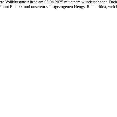
nsere Vollblutstute Alizee am 05.04.2025 mit einem wunderschönen Fuc
 Mount Etna xx und unserem selbstgezogenen Hengst Räuberfürst, welch