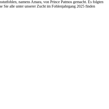
hsstutfohlen, namens Amara, von Prince Patmos gemacht. Es folgten
e Sie alle unter unserer Zucht im Fohlenjahrgang 2025 finden