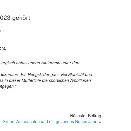
023 gekört!
er.
cht.
 energisch abfussenden Hinterbein unter den
ekomfort. Ein Hengst, der ganz viel Stabilität und
ss in dieser Mutterlinie die sportlichen Ambitionen
ntgegen.“
Nächster Beitrag
Frohe Weihnachten und ein gesundes Neues Jahr!
»