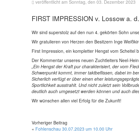
veröffentlicht am Sonntag, den 03. Dezember 2023
FIRST IMPRESSION v. Lossow a. d. 
Wir sind superstolz auf den nun 4. gekörten Sohn un
Wir gratulieren von Herzen den Besitzern Inge Weißki
First Impression, ein kompletter Hengst vom Scheitel b
Der Kommentar unseres neuen Zuchtleiters Neel-Hein
„Ein Hengst der Kraft pur charakterisiert, der vom Fl
Schwerpunkt kommt, immer taktbeflissen, dabei im ber
Sicherlich verfügt er über einen eher leistungsgeprägt
Sportlichkeit ausstrahlt. Und nicht zuletzt sein Vollbru
deutlich auch umgesetzt werden können und auch diese
Wir wünschen allen viel Erfolg für die Zukunft!
Vorheriger Beitrag
«
Fohlenschau 30.07.2023 um 10.00 Uhr