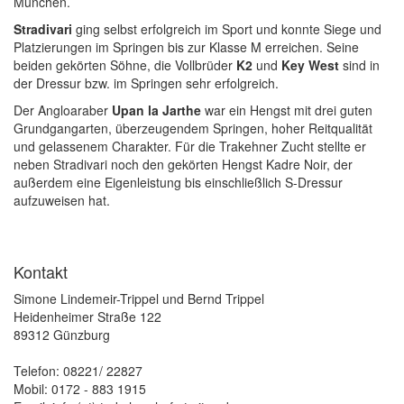
München.
Stradivari
ging selbst erfolgreich im Sport und konnte Siege und
Platzierungen im Springen bis zur Klasse M erreichen. Seine
beiden gekörten Söhne, die Vollbrüder
K2
und
Key West
sind in
der Dressur bzw. im Springen sehr erfolgreich.
Der Angloaraber
Upan la Jarthe
war ein Hengst mit drei guten
Grundgangarten, überzeugendem Springen, hoher Reitqualität
und gelassenem Charakter. Für die Trakehner Zucht stellte er
neben Stradivari noch den gekörten Hengst Kadre Noir, der
außerdem eine Eigenleistung bis einschließlich S-Dressur
aufzuweisen hat.
Kontakt
Simone Lindemeir-Trippel und Bernd Trippel
Heidenheimer Straße 122
89312 Günzburg
Telefon: 08221/ 22827
Mobil: 0172 - 883 1915